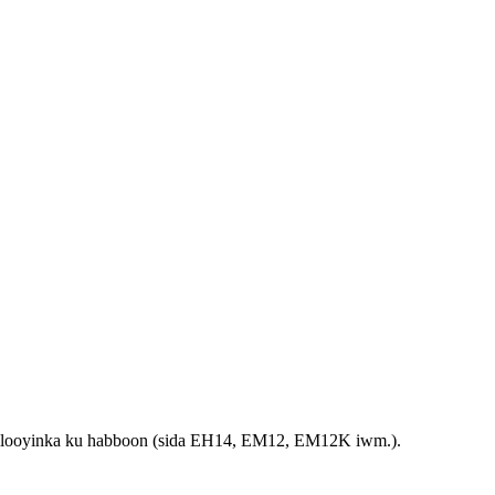
h fiilooyinka ku habboon (sida EH14, EM12, EM12K iwm.).