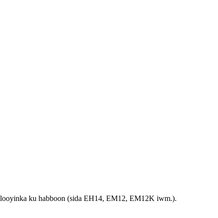
h fiilooyinka ku habboon (sida EH14, EM12, EM12K iwm.).