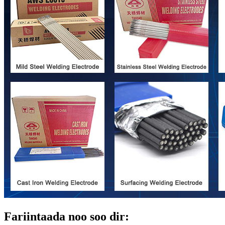
Fariintaada noo soo dir: